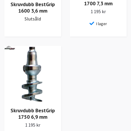
1700 7,3 mm
Skruvdubb BestGrip
1600 3,6 mm
1 195 kr
Slutsåld
I lager
Skruvdubb BestGrip
1750 6,9 mm
1 195 kr