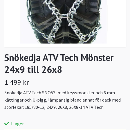
Snökedja ATV Tech Mönster
24x9 till 26x8
1 499 kr
Snökedja ATV Tech SNO53, med kryssmönster och 6 mm
kättingar och U-pigg, lämpar sig bland annat för däck med
storlekar: 185/80-12, 24X9, 26X8, 26X8-14.ATV Tech
I lager