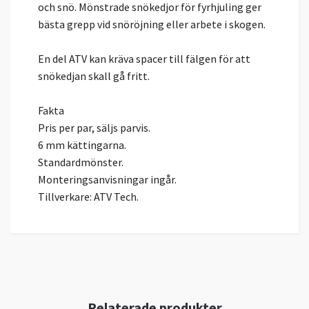
och snö. Mönstrade snökedjor för fyrhjuling ger
bästa grepp vid snöröjning eller arbete i skogen.
En del ATV kan kräva spacer till fälgen för att
snökedjan skall gå fritt.
Fakta
Pris per par, säljs parvis.
6 mm kättingarna.
Standardmönster.
Monteringsanvisningar ingår.
Tillverkare: ATV Tech.