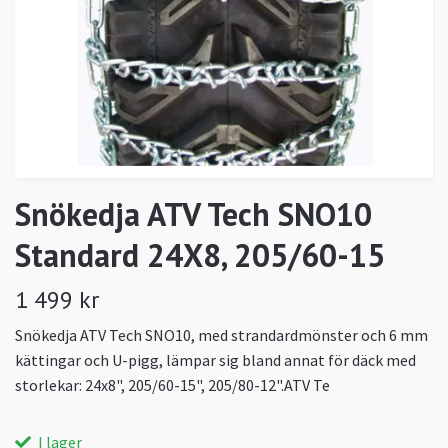
Snökedja ATV Tech SNO10
Standard 24X8, 205/60-15
1 499 kr
Snökedja ATV Tech SNO10, med strandardmönster och 6 mm
kättingar och U-pigg, lämpar sig bland annat för däck med
storlekar: 24x8", 205/60-15", 205/80-12".ATV Te
I lager