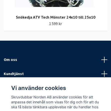
Snökedja ATV Tech Mönster 24x10 till 25x10
1 599 kr
Om oss
Kundtjänst
Vi använder cookies
Fotmeny
Skruvdubbar Norden AB använder cookies för att
Sociala medier
anpassa det innehåll som visas för dig och för att du
ska få bästa tänkbara upplevelse när du handlar hos