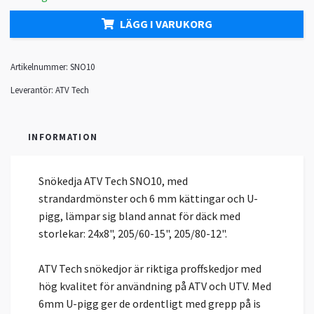
LÄGG I VARUKORG
Artikelnummer:
SNO10
Leverantör:
ATV Tech
INFORMATION
Snökedja ATV Tech SNO10, med
strandardmönster och 6 mm kättingar och U-
pigg, lämpar sig bland annat för däck med
storlekar: 24x8", 205/60-15", 205/80-12".
ATV Tech snökedjor är riktiga proffskedjor med
hög kvalitet för användning på ATV och UTV. Med
6mm U-pigg ger de ordentligt med grepp på is